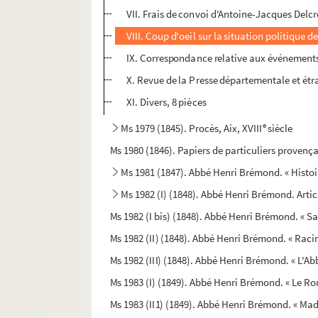
VII. Frais de convoi d'Antoine-Jacques Delcro
VIII. Coup d'oeil sur la situation politique
IX. Correspondance relative aux événements 
X. Revue de la Presse départementale et étr
XI. Divers, 8 pièces
e
Ms 1979 (1845). Procès, Aix, XVIII
siècle
Ms 1980 (1846). Papiers de particuliers proven
Ms 1981 (1847). Abbé Henri Brémond. « Histoire
Ms 1982 (I) (1848). Abbé Henri Brémond. Artic
Ms 1982 (I bis) (1848). Abbé Henri Brémond. « Sa
Ms 1982 (II) (1848). Abbé Henri Brémond. « Raci
Ms 1982 (III) (1848). Abbé Henri Brémond. « L'A
Ms 1983 (I) (1849). Abbé Henri Brémond. « Le Rom
Ms 1983 (II1) (1849). Abbé Henri Brémond. « Ma