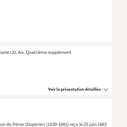
Tome LXI. Aix. Quatrième supplément
Voir la présentation détaillée
n du Périer (Dupérier) (1639-1681) reçu le 25 juin 1663