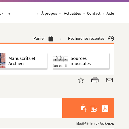
CFr
À propos
Actualités
Contact
Aide
Panier
Recherches récentes
Manuscrits et
Sources
Archives
musicales
Modifié le : 25/07/2026