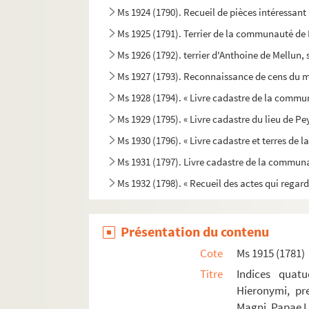
Ms 1924 (1790). Recueil de pièces intéressant
Ms 1925 (1791). Terrier de la communauté de P
Ms 1926 (1792). terrier d'Anthoine de Mellun
Ms 1927 (1793). Reconnaissance de cens du mon
Ms 1928 (1794). « Livre cadastre de la commun
Ms 1929 (1795). « Livre cadastre du lieu de Pey
Ms 1930 (1796). « Livre cadastre et terres de
Ms 1931 (1797). Livre cadastre de la communa
Ms 1932 (1798). « Recueil des actes qui regard
Ms 1933 (1799). « Terrier de la seigneurie d
Ms 1934 (1800). Reconnaissances de Guillaume 
Présentation du contenu
Ms 1935 (1801). Albertus Magnus. De Laude B
Cote
Ms 1915 (1781)
Ms 1936 (1802). « Remarque de Scipion du Péri
Titre
Indices quatu
Hieronymi, pre
Ms 1937 (1803). « Matériaux pour l'histoire. 
Magni, Papae I