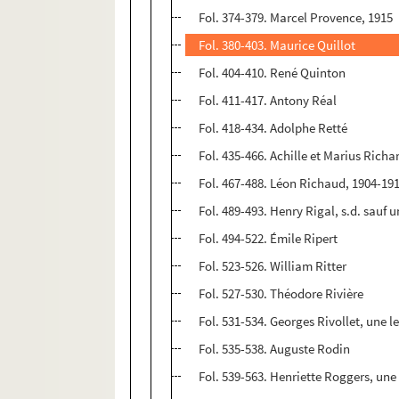
Fol. 374-379. Marcel Provence, 1915
Fol. 380-403. Maurice Quillot
Fol. 404-410. René Quinton
Fol. 411-417. Antony Réal
Fol. 418-434. Adolphe Retté
Fol. 435-466. Achille et Marius Richa
Fol. 467-488. Léon Richaud, 1904-191
Fol. 489-493. Henry Rigal, s.d. sauf u
Fol. 494-522. Émile Ripert
Fol. 523-526. William Ritter
Fol. 527-530. Théodore Rivière
Fol. 531-534. Georges Rivollet, une l
Fol. 535-538. Auguste Rodin
Fol. 539-563. Henriette Roggers, une 