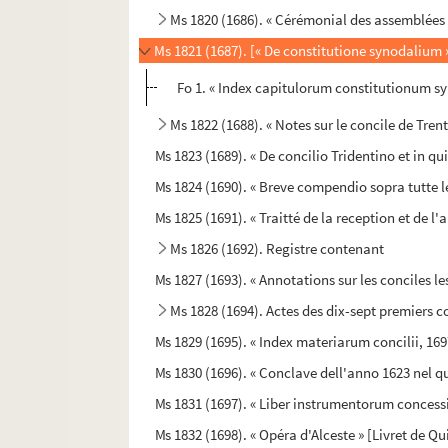
Ms 1820 (1686). « Cérémonial des assemblées 
Ms 1821 (1687). [« De constitutione synodalium 
Fo 1. « Index capitulorum constitutionum s
Ms 1822 (1688). « Notes sur le concile de Trent
Ms 1823 (1689). « De concilio Tridentino et in q
Ms 1824 (1690). « Breve compendio sopra tutte le
Ms 1825 (1691). « Traitté de la reception et de l'
Ms 1826 (1692). Registre contenant
Ms 1827 (1693). « Annotations sur les conciles 
Ms 1828 (1694). Actes des dix-sept premiers c
Ms 1829 (1695). « Index materiarum concilii, 169
Ms 1830 (1696). « Conclave dell'anno 1623 nel qua
Ms 1831 (1697). « Liber instrumentorum conces
Ms 1832 (1698). « Opéra d'Alceste » [Livret de Qu