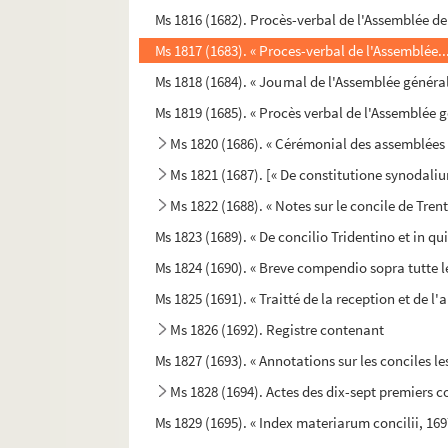
Ms 1816 (1682). Procès-verbal de l'Assemblée de 
Ms 1817 (1683). « Proces-verbal de l'Assemblée..
Ms 1818 (1684). « Journal de l'Assemblée généra
Ms 1819 (1685). « Procès verbal de l'Assemblée g
Ms 1820 (1686). « Cérémonial des assemblées 
Ms 1821 (1687). [« De constitutione synodaliu
Ms 1822 (1688). « Notes sur le concile de Trent
Ms 1823 (1689). « De concilio Tridentino et in q
Ms 1824 (1690). « Breve compendio sopra tutte le
Ms 1825 (1691). « Traitté de la reception et de l'
Ms 1826 (1692). Registre contenant
Ms 1827 (1693). « Annotations sur les conciles 
Ms 1828 (1694). Actes des dix-sept premiers c
Ms 1829 (1695). « Index materiarum concilii, 169