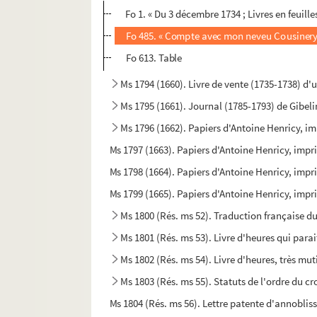
Fo 1. « Du 3 décembre 1734 ; Livres en feuilles
Fo 485. « Compte avec mon neveu Cousinery 
Fo 613. Table
Ms 1794 (1660). Livre de vente (1735-1738) d
Ms 1795 (1661). Journal (1785-1793) de Gibel
Ms 1796 (1662). Papiers d'Antoine Henricy, im
Ms 1797 (1663). Papiers d'Antoine Henricy, impri
Ms 1798 (1664). Papiers d'Antoine Henricy, impri
Ms 1799 (1665). Papiers d'Antoine Henricy, impri
Ms 1800 (Rés. ms 52). Traduction française du 
Ms 1801 (Rés. ms 53). Livre d'heures qui para
Ms 1802 (Rés. ms 54). Livre d'heures, très mut
Ms 1803 (Rés. ms 55). Statuts de l'ordre du cr
Ms 1804 (Rés. ms 56). Lettre patente d'annobliss