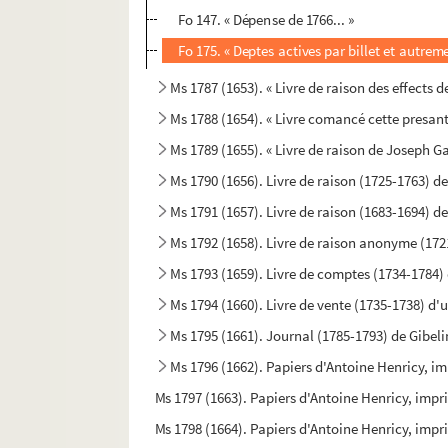
Fo 147. « Dépense de 1766... »
Fo 175. « Deptes actives par billet et autreme
Ms 1787 (1653). « Livre de raison des effects
Ms 1788 (1654). « Livre comancé cette presant
Ms 1789 (1655). « Livre de raison de Joseph G
Ms 1790 (1656). Livre de raison (1725-1763) d
Ms 1791 (1657). Livre de raison (1683-1694) 
Ms 1792 (1658). Livre de raison anonyme (172
Ms 1793 (1659). Livre de comptes (1734-1784
Ms 1794 (1660). Livre de vente (1735-1738) d
Ms 1795 (1661). Journal (1785-1793) de Gibel
Ms 1796 (1662). Papiers d'Antoine Henricy, im
Ms 1797 (1663). Papiers d'Antoine Henricy, impri
Ms 1798 (1664). Papiers d'Antoine Henricy, impri