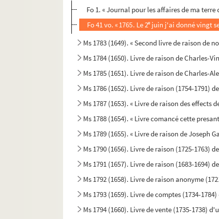
Fo 1. « Journal pour les affaires de ma terr
e
Fo 41 vo. « 1765. Le 2
juin j'ai donné vingt se
Ms 1783 (1649). « Second livre de raison de n
Ms 1784 (1650). Livre de raison de Charles-Vi
Ms 1785 (1651). Livre de raison de Charles-A
Ms 1786 (1652). Livre de raison (1754-1791) d
Ms 1787 (1653). « Livre de raison des effects
Ms 1788 (1654). « Livre comancé cette presant
Ms 1789 (1655). « Livre de raison de Joseph G
Ms 1790 (1656). Livre de raison (1725-1763) d
Ms 1791 (1657). Livre de raison (1683-1694) 
Ms 1792 (1658). Livre de raison anonyme (172
Ms 1793 (1659). Livre de comptes (1734-1784
Ms 1794 (1660). Livre de vente (1735-1738) d