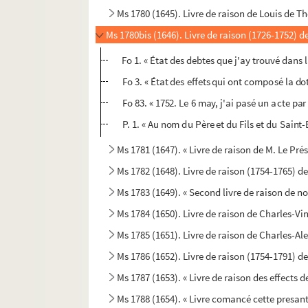
Ms 1780 (1645). Livre de raison de Louis de 
Ms 1780bis (1646). Livre de raison (1726-1752) d
Fo 1. « État des debtes que j'ay trouvé dans 
Fo 3. « État des effets qui ont composé la d
Fo 83. « 1752. Le 6 may, j'ai pasé un acte par
P. 1. « Au nom du Père et du Fils et du Saint-E
Ms 1781 (1647). « Livre de raison de M. Le Pr
Ms 1782 (1648). Livre de raison (1754-1765) 
Ms 1783 (1649). « Second livre de raison de n
Ms 1784 (1650). Livre de raison de Charles-Vi
Ms 1785 (1651). Livre de raison de Charles-A
Ms 1786 (1652). Livre de raison (1754-1791) d
Ms 1787 (1653). « Livre de raison des effects
Ms 1788 (1654). « Livre comancé cette presant