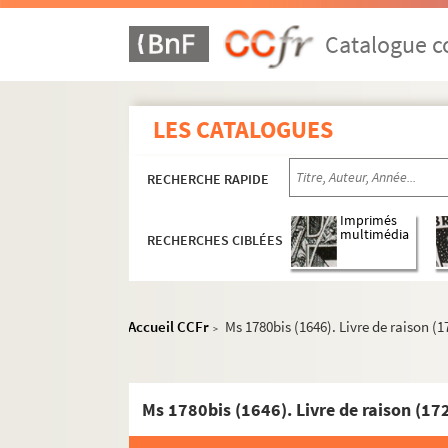
Catalogue co
LES CATALOGUES
RECHERCHE RAPIDE
Imprimés
multimédia
RECHERCHES CIBLÉES
Accueil CCFr
Ms 1780bis (1646). Livre de raison (
>