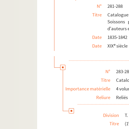
N°
281-288
Titre
Catalogue 
Soissons p
d'auteurs 
Date
1835-1842
e
Date
XIX
siècle
N°
283-2
Titre
Catal
Importance matérielle
4 vol
Reliure
Reliés
Division
T. 
Titre
(1