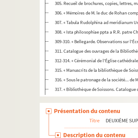
305. Recueil de brochures, copies, lettres,
306. « Mémoires de M. le duc de Rohan comp
307. « Tabula Rudolphina ad meridianum Ur
308. « Ista philosophiae ppta a R.R. patre C
309-310. « Bellegarde. Observations sur l'Écr
311. Catalogue des ouvrages de la Bibliothè
312-314. « Cérémonial de l'Église cathédrale
315. « Manuscrits de la bibliothèque de Sois
316. « Sous le patronage de la société... de
317. « Bibliothèque de Soissons. Catalogue de
FONDS RÉGIONAL
Présentation du contenu
Titre
DEUXIÈME SU
Description du contenu