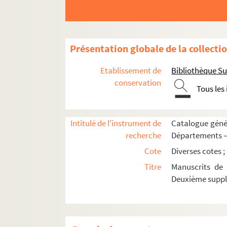
Présentation globale de la collecti
Etablissement de
Bibliothèque Su
conservation
Tous les
Intitulé de l'instrument de
Catalogue génér
recherche
Départements —
Cote
Diverses cotes ;
Titre
Manuscrits de 
Deuxième supp