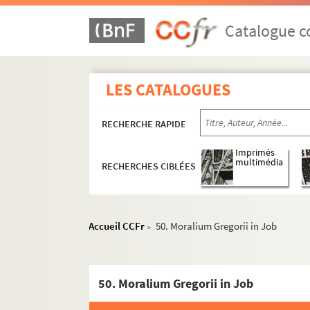
Catalogue co
LES CATALOGUES
RECHERCHE RAPIDE
Imprimés
multimédia
RECHERCHES CIBLÉES
Accueil CCFr
50. Moralium Gregorii in Job
>
50. Moralium Gregorii in Job