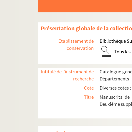
Présentation globale de la collecti
Etablissement de
Bibliothèque Su
conservation
Tous les
Intitulé de l'instrument de
Catalogue génér
recherche
Départements —
Cote
Diverses cotes ;
Titre
Manuscrits de 
Deuxième supp