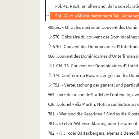
Fol. 41. Récit, en allemand, de la consécrat
Fol. 42 vo. « Maria mater facta Dei, venie ven
495bis. « Miracles opérés au Couvent des Domini
576. Obituaire du couvent des Dominicaines
576 I. Couvent des Dominicaines d'Unterlinde
968. Couvent des Dominicaines d'Unterlinden 
I. CH. 75. Couvent des Dominicaines d'Unter
474. Confrérie du Rosaire, érigée par les Do
751. « Verteutschung der general und particul
564. Livre de raison de Stadel de Fontenelle, av
628. Colonel Félix Martin. Notice sur les Sœurs
781. « Wer sind die Kezerinne ? Sind es die Klo
781a. « Letzte Willenserklärung oder Testament 
782. « F. J. oder Baltenbergers, ehemals Benedi