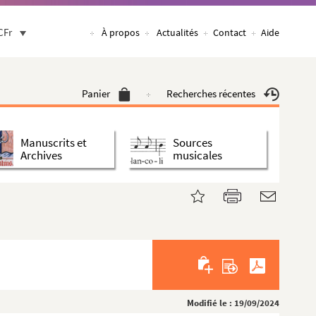
CFr
À propos
Actualités
Contact
Aide
Panier
Recherches récentes
Manuscrits et
Sources
Archives
musicales
Modifié le : 19/09/2024