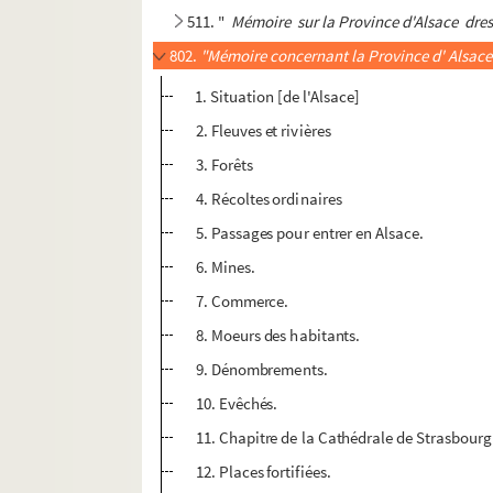
511. "
Mémoire
sur la
Province d'Alsace
dres
802.
"Mémoire concernant la Province d'
Alsace
1. Situation [de l'Alsace]
2. Fleuves et rivières
3. Forêts
4. Récoltes ordinaires
5. Passages pour entrer en Alsace.
6. Mines.
7. Commerce.
8. Moeurs des habitants.
9. Dénombrements.
10. Evêchés.
11. Chapitre de la Cathédrale de Strasbourg
12. Places fortifiées.