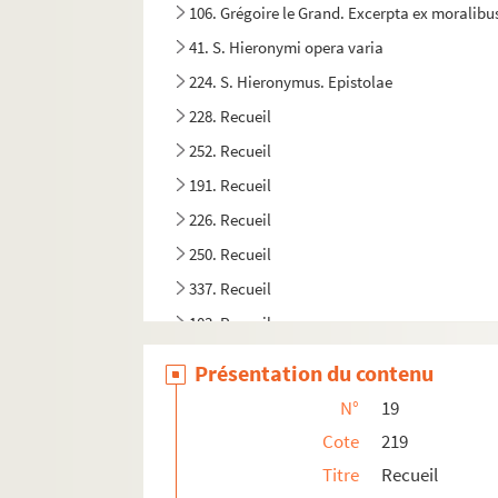
106. Grégoire le Grand. Excerpta ex moralibu
41. S. Hieronymi opera varia
224. S. Hieronymus. Epistolae
228. Recueil
252. Recueil
191. Recueil
226. Recueil
250. Recueil
337. Recueil
103. Recueil
112. Recueil
Présentation du contenu
39. Pseudo-Isidori opera
N°
19
90. « Thomas de Aquino. De virtutibus et vitiis
Cote
219
299. « Secunda secunde partis summe fratris
Titre
Recueil
200. St Thomas d'Aquin. Varia opera