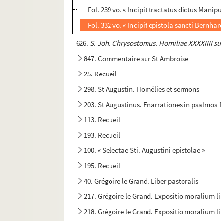
Fol. 239 vo. « Incipit tractatus dictus Man
Fol. 332 vo. « Incipit epistola sancti Bernh
626.
S. Joh. Chrysostomus. Homiliae XXXXIIII su
847. Commentaire sur St Ambroise
25. Recueil
298. St Augustin. Homélies et sermons
203. St Augustinus. Enarrationes in psalmos 
113. Recueil
193. Recueil
100. « Selectae Sti. Augustini epistolae »
195. Recueil
40. Grégoire le Grand. Liber pastoralis
217. Grégoire le Grand. Expositio moralium li
218. Grégoire le Grand. Expositio moralium li