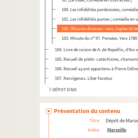
100. Les infidélités pardonnées, comédie
101. Les infidélités punies ; comédie en 
102. OEuvres diverses : vers, copies de le
o
103. Minute du n
97. Pensées. Vers 1780 
104. Livre de raison de A. de Repellin, d'Ai
105. Recueil de piété : catéchisme, chanson
106. Recueil ayant appartenu à Pierre Odinet,
107. Narvigenas. Liber Facetus
DÉPOT D'AIX
Présentation du contenu
Titre
Dépôt de Mars
Index
Marseille