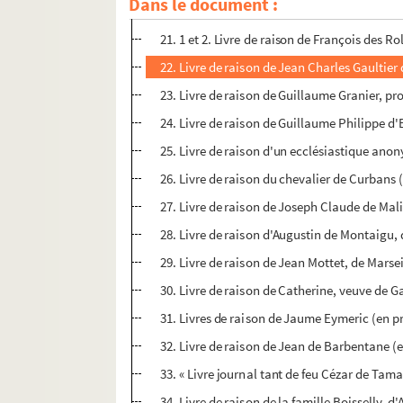
Dans le document :
20. Livre de raison de Pierre Pastoret, notair
21. 1 et 2. Livre de raison de François des 
22. Livre de raison de Jean Charles Gaultie
23. Livre de raison de Guillaume Granier, pr
24. Livre de raison de Guillaume Philippe d
25. Livre de raison d'un ecclésiastique ano
26. Livre de raison du chevalier de Curbans 
27. Livre de raison de Joseph Claude de Mal
28. Livre de raison d'Augustin de Montaig
29. Livre de raison de Jean Mottet, de Marse
30. Livre de raison de Catherine, veuve de G
31. Livres de raison de Jaume Eymeric (en p
32. Livre de raison de Jean de Barbentane (
33. « Livre journal tant de feu Cézar de Tamar
34. Livre de raison de la famille Boisselly, d'