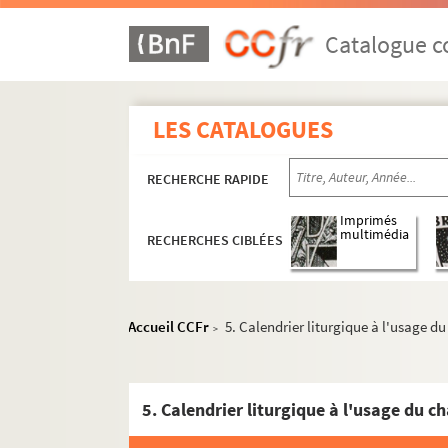
Catalogue co
LES CATALOGUES
RECHERCHE RAPIDE
Imprimés
multimédia
RECHERCHES CIBLÉES
Accueil CCFr
5. Calendrier liturgique à l'usage d
>
5. Calendrier liturgique à l'usage du c