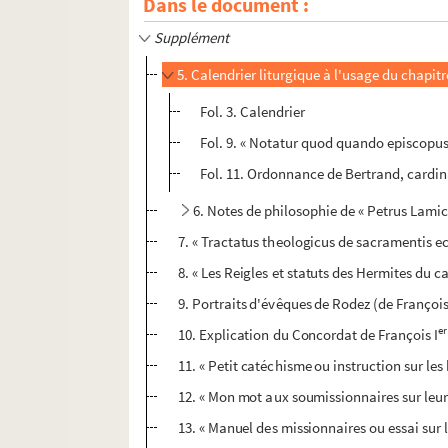
Dans le document :
Supplément
5. Calendrier liturgique à l'usage du chapit
Fol. 3. Calendrier
Fol. 9. « Notatur quod quando episcopus
Fol. 11. Ordonnance de Bertrand, cardina
6. Notes de philosophie de « Petrus Lami
7. « Tractatus theologicus de sacramentis ecc
8. « Les Reigles et statuts des Hermites du 
9. Portraits d'évêques de Rodez (de François
er
10. Explication du Concordat de François I
11. « Petit catéchisme ou instruction sur les
12. « Mon mot aux soumissionnaires sur leur
13. « Manuel des missionnaires ou essai sur 