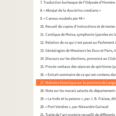
7. Traduction burlesque de l'Odyssée d'Homère (
8. « Abrejat de la douctrino crestiano »
9. « Cansou noubelo per 44 »
10. Recueil de copies d'instructions et de texte
11. Cantique de Moïse, symphonie (paroles en l
12. Relation de ce qui s'est passé au Parlement 
13. Généalogies de Messieurs les Ducs et Pairs, t
14. Discours sur les élections, prononcé au Club d
15. Procès-verbaux des séances de spiritisme (
16. « Extrait sommaire de ce qui est contenu dans 
17. Mémoire historique sur la province de Langu
18. Note sur les marais salants du département 
19. « La trufo et la patano », par J. B. Fraisse, d
20. « Port Vendres », par Alexandre Guiraud
21. Traité de l'art oratoire recueilli de différen