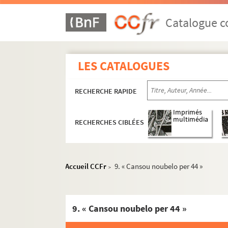
Catalogue co
LES CATALOGUES
RECHERCHE RAPIDE
Imprimés
multimédia
RECHERCHES CIBLÉES
Accueil CCFr
9. « Cansou noubelo per 44 »
>
9. « Cansou noubelo per 44 »