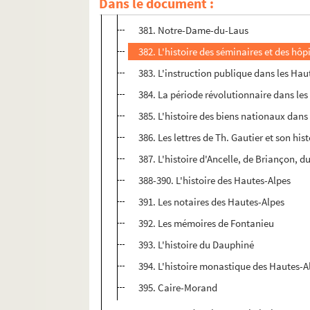
Dans le document :
380. L'histoire des protestants et des Va
381. Notre-Dame-du-Laus
382. L'histoire des séminaires et des hô
383. L'instruction publique dans les Hau
384. La période révolutionnaire dans le
385. L'histoire des biens nationaux dans
386. Les lettres de Th. Gautier et son his
387. L'histoire d'Ancelle, de Briançon, 
388-390. L'histoire des Hautes-Alpes
391. Les notaires des Hautes-Alpes
392. Les mémoires de Fontanieu
393. L'histoire du Dauphiné
394. L'histoire monastique des Hautes-A
395. Caire-Morand