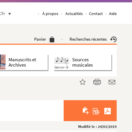
CFr
À propos
Actualités
Contact
Aide
Panier
Recherches récentes
Manuscrits et
Sources
Archives
musicales
Modifié le : 24/01/2019