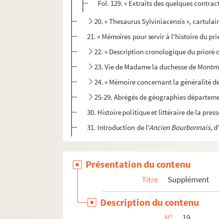
Fol. 129. « Extraits des quelques contract
20. « Thesaurus Sylviniacensis », cartula
21. « Mémoires pour servir à l'histoire du pri
22. « Description cronologique du prioré o
23. Vie de Madame la duchesse de Montmor
24. « Mémoire concernant la généralité d
25-29. Abrégés de géographies département
30. Histoire politique et littéraire de la pr
31. Introduction de l'
Ancien Bourbonnais,
d'
Présentation du contenu
Titre
Supplément
Description du contenu
N°
19