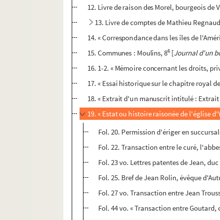
12. Livre de raison des Morel, bourgeois de
13. Livre de comptes de Mathieu Regnaud, 
14. « Correspondance dans les îles de l'Améri
6
15. Communes : Moulins, 8
[
Journal d'un b
16. 1-2. « Mémoire concernant les droits, pri
17. « Essai historique sur le chapitre royal
18. « Extrait d'un manuscrit intitulé : Extrai
19. « Estat ou histoire raisonée de l'église d'
Fol. 20. Permission d'ériger en succursa
Fol. 22. Transaction entre le curé, l'abbe
Fol. 23 vo. Lettres patentes de Jean, du
Fol. 25. Bref de Jean Rolin, évêque d'Au
Fol. 27 vo. Transaction entre Jean Trouss
Fol. 44 vo. « Transaction entre Goutard, c