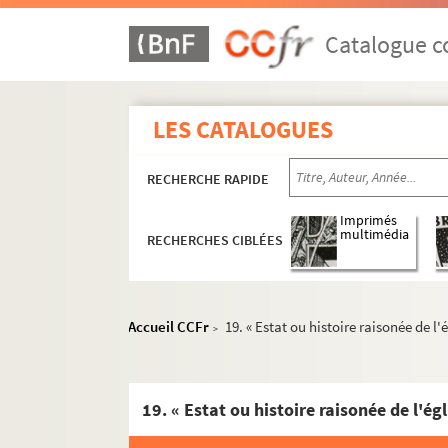
Catalogue co
LES CATALOGUES
RECHERCHE RAPIDE
Imprimés
multimédia
RECHERCHES CIBLÉES
Accueil CCFr
19. « Estat ou histoire raisonée de l'
>