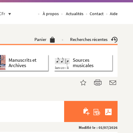
CFr
À propos
Actualités
Contact
Aide
Panier
Recherches récentes
Manuscrits et
Sources
Archives
musicales
Modifié le : 01/07/2026