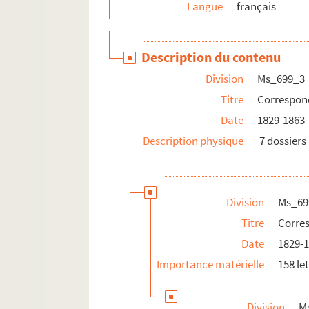
Langue
français
Description du contenu
Division
Ms_699_3
Titre
Correspo
Date
1829-1863
Description physique
7 dossiers 
Division
Ms_69
Titre
Corre
Date
1829-
Importance matérielle
158 le
Division
M