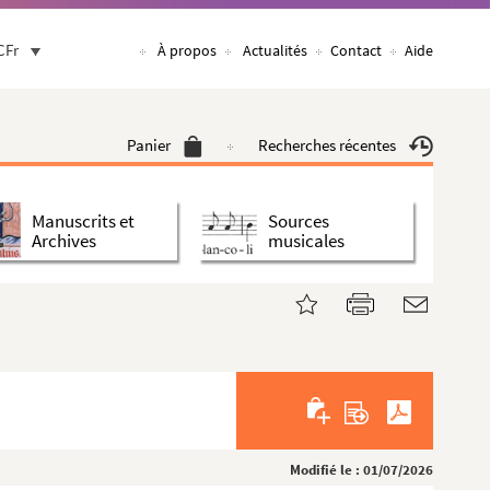
CFr
À propos
Actualités
Contact
Aide
Panier
Recherches récentes
Manuscrits et
Sources
Archives
musicales
Modifié le : 01/07/2026