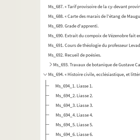
Ms_687. « Tarif provisoire de la cy-devant prov
Ms_688. « Carte des marais de l'étang de Maugu
Ms_689. Grade d'apprenti.
Ms_690. Extrait du compoix de Vézenobre fait e
Ms_691. Cours de théologie du professeur Leva
Ms_692. Recueil de poésies.
Ms_693. Travaux de botanique de Gustave C
Ms_694. « Histoire civile, ecclésiastique, et litté
Ms_694_1. Liasse 1.
Ms_694_2. Liasse 2.
Ms_694_3. Liasse 3.
Ms_694_4. Liasse 4.
Ms_694_5. Liasse 5.
Ms_694_6. Liasse 6.