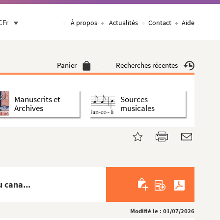
CFr
À propos
Actualités
Contact
Aide
Panier
Recherches récentes
Manuscrits et
Sources
Archives
musicales
 cana...
Modifié le : 01/07/2026