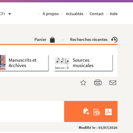
CFr
À propos
Actualités
Contact
Aide
Panier
Recherches récentes
Manuscrits et
Sources
Archives
musicales
Modifié le : 01/07/2026