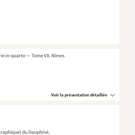
ie in-quarto — Tome VII. Nîmes
Voir la présentation détaillée
ographique] du Dauphiné.