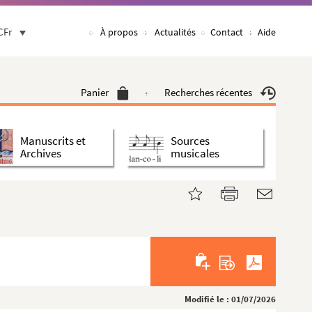
CFr
À propos
Actualités
Contact
Aide
Panier
Recherches récentes
Manuscrits et
Sources
Archives
musicales
Modifié le : 01/07/2026