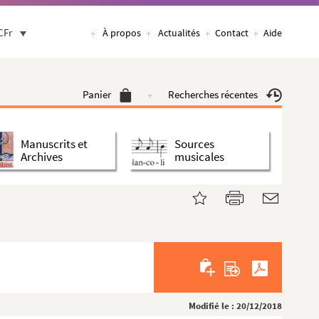
CFr
À propos
Actualités
Contact
Aide
Panier
Recherches récentes
Manuscrits et
Sources
Archives
musicales
Modifié le : 20/12/2018