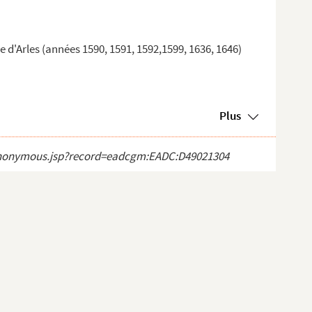
le d'Arles (années 1590, 1591, 1592,1599, 1636, 1646)
Plus
ct_anonymous.jsp?record=eadcgm:EADC:D49021304