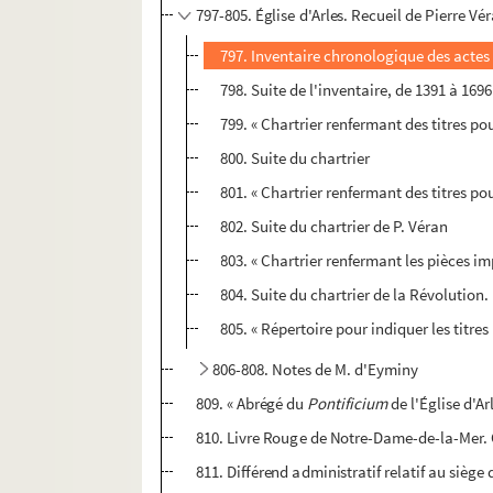
797-805. Église d'Arles. Recueil de Pierre Vé
797. Inventaire chronologique des actes
798. Suite de l'inventaire, de 1391 à 1696
799. « Chartrier renfermant des titres pour
800. Suite du chartrier
801. « Chartrier renfermant des titres pour 
802. Suite du chartrier de P. Véran
803. « Chartrier renfermant les pièces 
804. Suite du chartrier de la Révolution
805. « Répertoire pour indiquer les titres re
806-808. Notes de M. d'Eyminy
809. « Abrégé du
Pontificium
de l'Église d'Ar
810. Livre Rouge de Notre-Dame-de-la-Mer.
811. Différend administratif relatif au siè