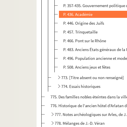
P. 357-435. Gouvernement politique de
P. 436. Académie
P. 446. Origine des Juifs
P. 457. Trinquetaille
P. 466. Pont sur le Rhône
P. 483. Anciens États généraux de la
P. 496. Population ancienne et mod
P. 508. Anciens jeux et fêtes
773. [Titre absent ou non renseigné]
774. Essais historiques
775. Des familles nobles éteintes dans la vill
776. Historique de l'ancien hôtel d'Arlatan 
777. Notes archéologiques sur Arles, de J
778. Mélanges de J.-D. Véran