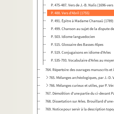
P. 475-487. Vers de J.-B. Nalis (1696-vers
P. 488. Vers d'Abril (1755)
P. 491. Èpitre à Madame Chansaû (1789)
P. 499. Chanson au sujet de la dispute d
P. 503. Idiome languedocien
P. 515. Glossaire des Basses-Alpes
P. 519. Conjugaisons en idiome d'Arles
P. 535-793. Vocabulaire d'Arles au moye
764. Répertoire des ouvrages manuscrits et i
765. Mélanges archéologiques, par J.-D. 
766. Mélanges curieux et utiles, par P. Vé
767. Démolition d'une partie du ci-devant Pa
768. Dissertation sur Arles. Brouillard d'une d
769. Notice pour servir à la description topo