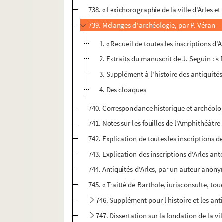
738. « Lexichorographie de la ville d'Arles et
739. Mélanges d'archéologie, par P. Véran
1. « Recueil de toutes les inscriptions d'
2. Extraits du manuscrit de J. Seguin : « 
3. Supplément à l'histoire des antiquités 
4. Des cloaques
740. Correspondance historique et archéologi
741. Notes sur les fouilles de l'Amphithéâtre
742. Explication de toutes les inscriptions de 
743. Explication des inscriptions d'Arles anté
744. Antiquités d'Arles, par un auteur anon
745. « Traitté de Barthole, iurisconsulte, to
746. Supplément pour l'histoire et les anti
747. Dissertation sur la fondation de la vi