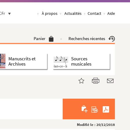
CFr
À propos
Actualités
Contact
Aide
Panier
Recherches récentes
Manuscrits et
Sources
Archives
musicales
Modifié le : 20/12/2018