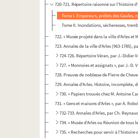
720-721. Répertoire raisonné sur l'histoire d'
Tome I. Empereurs, préfets des Gaules, r
Tome II. Inondations, sécheresses, trembl
722. « Musée projeté dans la ville d'Arles et
723. Annales de la ville d'Arles (963-1785), 
724-726. Répertoire Véran, par J.-Didier 
727. « Monnoies et assignats », par J.-D.
728. Preuves de noblesse de Pierre de Cheve
729. Annales d'Arles. Histoire, incomplète, 
730. « Papiers trouvés chez M. Antoine Ca
731. « Gens et maisons d'Arles », par A. Robo
732-733. Annales d'Arles, par Ch. Reynaud,
734. « Musée d'Arles ou Réunion de tous le
735. « Recherches pour servir à l'histoire 