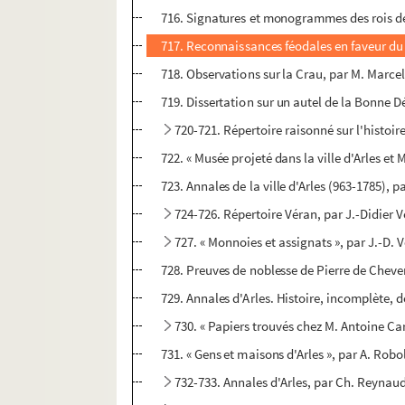
716. Signatures et monogrammes des rois de
717. Reconnaissances féodales en faveur du ch
718. Observations sur la Crau, par M. Marce
719. Dissertation sur un autel de la Bonne D
720-721. Répertoire raisonné sur l'histoire
722. « Musée projeté dans la ville d'Arles et
723. Annales de la ville d'Arles (963-1785), 
724-726. Répertoire Véran, par J.-Didier 
727. « Monnoies et assignats », par J.-D.
728. Preuves de noblesse de Pierre de Cheve
729. Annales d'Arles. Histoire, incomplète, 
730. « Papiers trouvés chez M. Antoine Ca
731. « Gens et maisons d'Arles », par A. Robo
732-733. Annales d'Arles, par Ch. Reynaud,