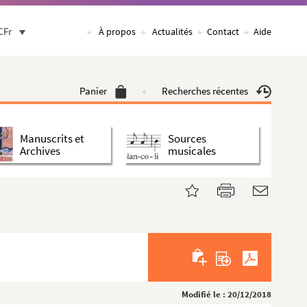
CFr
À propos
Actualités
Contact
Aide
Panier
Recherches récentes
Manuscrits et
Sources
Archives
musicales
Modifié le : 20/12/2018