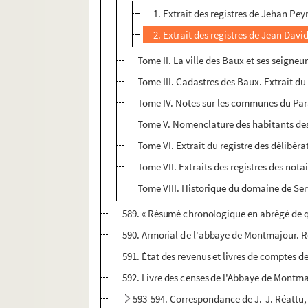
1. Extrait des registres de Jehan Pe
2. Extrait des registres de Jean Davi
Tome II. La ville des Baux et ses seigneur
Tome III. Cadastres des Baux. Extrait du 
Tome IV. Notes sur les communes du Parad
Tome V. Nomenclature des habitants des B
Tome VI. Extrait du registre des délibérat
Tome VII. Extraits des registres des notai
Tome VIII. Historique du domaine de Serv
589. « Résumé chronologique en abrégé de q
590. Armorial de l'abbaye de Montmajour. Re
591. État des revenus et livres de comptes 
592. Livre des censes de l'Abbaye de Montm
593-594. Correspondance de J.-J. Réattu, 