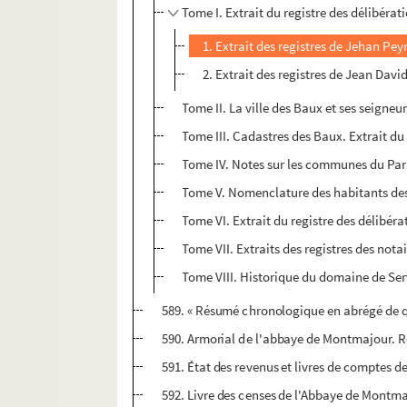
Tome I. Extrait du registre des délibéra
1. Extrait des registres de Jehan Pe
2. Extrait des registres de Jean Davi
Tome II. La ville des Baux et ses seigneur
Tome III. Cadastres des Baux. Extrait du 
Tome IV. Notes sur les communes du Parad
Tome V. Nomenclature des habitants des B
Tome VI. Extrait du registre des délibérat
Tome VII. Extraits des registres des notai
Tome VIII. Historique du domaine de Serv
589. « Résumé chronologique en abrégé de q
590. Armorial de l'abbaye de Montmajour. Re
591. État des revenus et livres de comptes 
592. Livre des censes de l'Abbaye de Montm