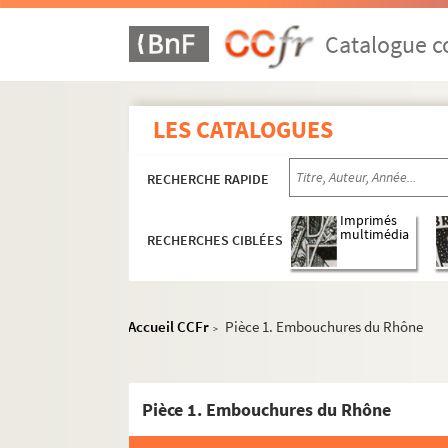
Catalogue co
LES CATALOGUES
RECHERCHE RAPIDE
Imprimés
multimédia
RECHERCHES CIBLÉES
Accueil CCFr
Pièce 1. Embouchures du Rhône
>
Pièce 1. Embouchures du Rhône
e
2
SUPPLÉMENT