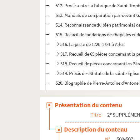
512. Procès entre la Fabrique de Saint-Troph
513. Mandats de comparution par-devant Gabr
514. Reconnaissance du bien patrimonial de
515. Recueil de fondations de chapelles et d
516. La peste de 1720-1721 à Arles
517. Recueil de 65 pièces concernant la 
518. Recueil de pièces concernant les Pèr
519. Précis des Statuts de la sainte Église
520. Biographie de Pierre-Antoine d'Antonell
521. Titres de noblesse de la maison d'Antone
522. Acte d'achat de terres et propriétés av
Présentation du contenu
523. « Roolle des sainctes reliques » de l'Égli
e
Titre
2
SUPPLÉME
524. Registre des inventaires de la Sacristie
Description du contenu
525. Mémoires tirés de l'Inventaire des titr
N°
500-507