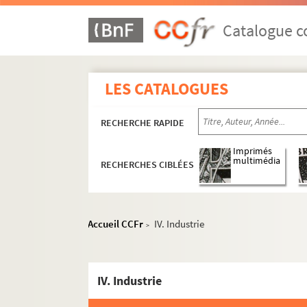
Catalogue co
LES CATALOGUES
RECHERCHE RAPIDE
Imprimés
multimédia
RECHERCHES CIBLÉES
Accueil CCFr
IV. Industrie
>
IV. Industrie