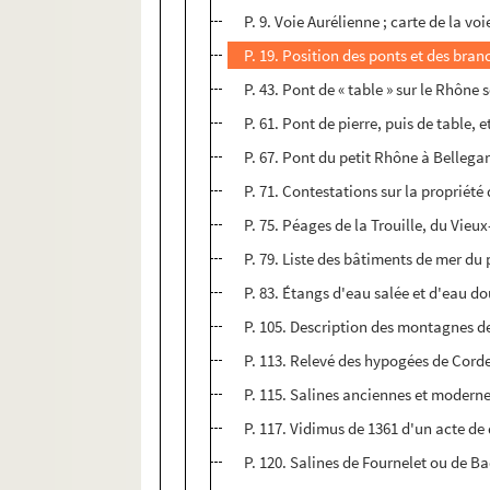
P. 9. Voie Aurélienne ; carte de la vo
P. 19. Position des ponts et des bran
P. 43. Pont de « table » sur le Rhône 
P. 61. Pont de pierre, puis de table, e
P. 67. Pont du petit Rhône à Bellega
P. 71. Contestations sur la propriét
P. 75. Péages de la Trouille, du Vieu
P. 79. Liste des bâtiments de mer du 
P. 83. Étangs d'eau salée et d'eau do
P. 105. Description des montagnes de 
P. 113. Relevé des hypogées de Cord
P. 115. Salines anciennes et modern
P. 117. Vidimus de 1361 d'un acte d
P. 120. Salines de Fournelet ou de B