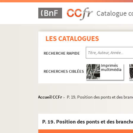
Catalogue co
LES CATALOGUES
RECHERCHE RAPIDE
Imprimés
multimédia
RECHERCHES CIBLÉES
Accueil CCFr
P. 19. Position des ponts et des bran
>