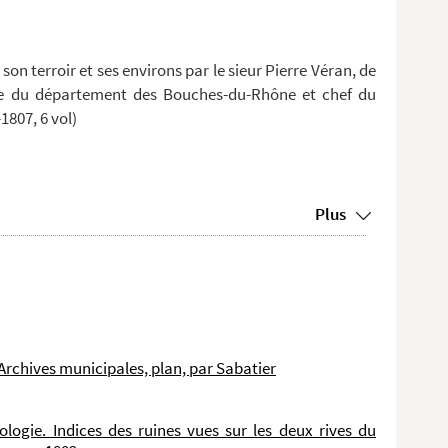
s, son terroir et ses environs par le sieur Pierre Véran, de
cture du département des Bouches-du-Rhône et chef du
1807, 6 vol)
Plus
rchives municipales, plan, par Sabatier
logie. Indices des ruines vues sur les deux rives du