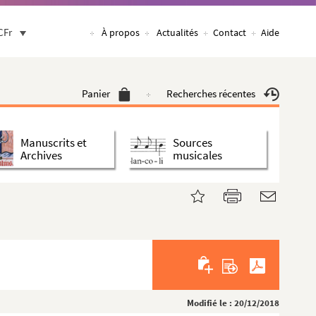
CFr
À propos
Actualités
Contact
Aide
Panier
Recherches récentes
Manuscrits et
Sources
Archives
musicales
Modifié le : 20/12/2018