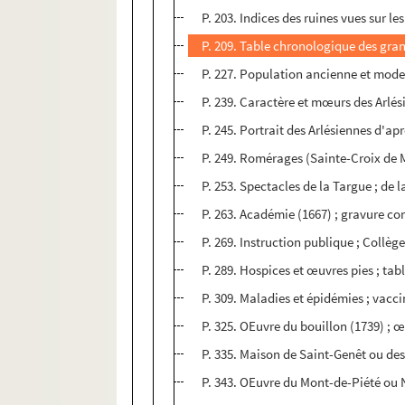
P. 203. Indices des ruines vues sur l
P. 209. Table chronologique des gran
P. 227. Population ancienne et moder
P. 239. Caractère et mœurs des Arlés
P. 245. Portrait des Arlésiennes d'ap
P. 249. Romérages (Sainte-Croix de 
P. 253. Spectacles de la Targue ; de l
P. 263. Académie (1667) ; gravure 
P. 269. Instruction publique ; Collège
P. 289. Hospices et œuvres pies ; tab
P. 309. Maladies et épidémies ; vac
P. 325. OEuvre du bouillon (1739) ; 
P. 335. Maison de Saint-Genêt ou de
P. 343. OEuvre du Mont-de-Piété ou