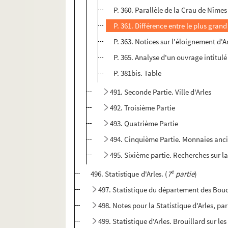
P. 360. Parallèle de la Crau de Nîmes
P. 361. Différence entre le plus gran
P. 363. Notices sur l'éloignement d'A
P. 365. Analyse d'un ouvrage intitul
P. 381bis. Table
491. Seconde Partie. Ville d'Arles
492. Troisième Partie
493. Quatrième Partie
494. Cinquième Partie. Monnaies ancien
495. Sixième partie. Recherches sur la
e
496. Statistique d'Arles. (
7
partie
)
497. Statistique du département des Bo
498. Notes pour la Statistique d'Arles, par
499. Statistique d'Arles. Brouillard sur les