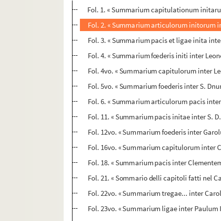
Fol. 1. « Summarium capitulationum initaru
Fol. 2. « Summarium articulorum initorum in
Fol. 3. « Summarium pacis et ligae inita i
Fol. 4. « Summarium fœderis initi inter Le
Fol. 4vo. « Summarium capitulorum inter L
Fol. 5vo. « Summarium foederis inter S. Dnu
Fol. 6. « Summarium articulorum pacis inter
Fol. 11. « Summarium pacis initae inter S. 
Fol. 12vo. « Summarium foederis inter Gar
Fol. 16vo. « Summarium capitulorum inter C
Fol. 18. « Summarium pacis inter Clemente
Fol. 21. « Sommario delli capitoli fatti nel 
Fol. 22vo. « Summarium tregae... inter Car
Fol. 23vo. « Summarium ligae inter Paulum I